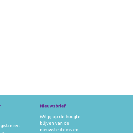
r
Nieuwsbrief
Wil jij op de hoogte
blijven van de
egistreren
nieuwste items en