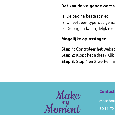
Dat kan de volgende oorz
De pagina bestaat niet
U heeft een typefout gem
De pagina kan tijdelijk n
Mogelijke oplossingen:
Stap 1:
Controleer het webadr
Stap 2:
Klopt het adres? Klik
Stap 3:
Stap 1 en 2 werken ni
Contact
Maasbou
3011 TX