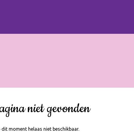
agina niet gevonden
 dit moment helaas niet beschikbaar.