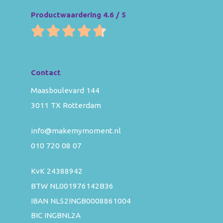
Productwaardering 4.6 / 5
Contact
Maasboulevard 144
3011 TX Rotterdam
info@makemymoment.nl
010 720 08 07
KvK 24388942
BTW NL001976142B36
IBAN NL52INGB0008861004
BIC INGBNL2A