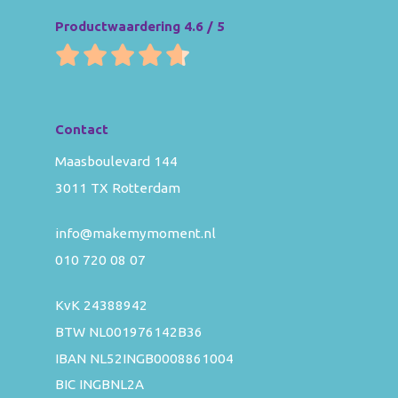
Productwaardering 4.6 / 5
Contact
Maasboulevard 144
3011 TX Rotterdam
info@makemymoment.nl
010 720 08 07
KvK 24388942
BTW NL001976142B36
IBAN NL52INGB0008861004
BIC INGBNL2A