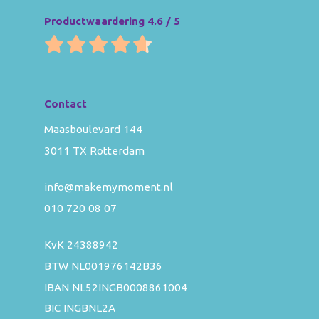
Productwaardering 4.6 / 5
Contact
Maasboulevard 144
3011 TX Rotterdam
info@makemymoment.nl
010 720 08 07
KvK 24388942
BTW NL001976142B36
IBAN NL52INGB0008861004
BIC INGBNL2A