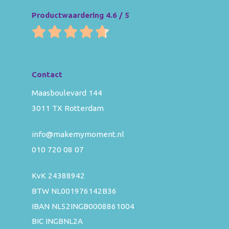
Productwaardering 4.6 / 5
Contact
Maasboulevard 144
3011 TX Rotterdam
info@makemymoment.nl
010 720 08 07
KvK 24388942
BTW NL001976142B36
IBAN NL52INGB0008861004
BIC INGBNL2A