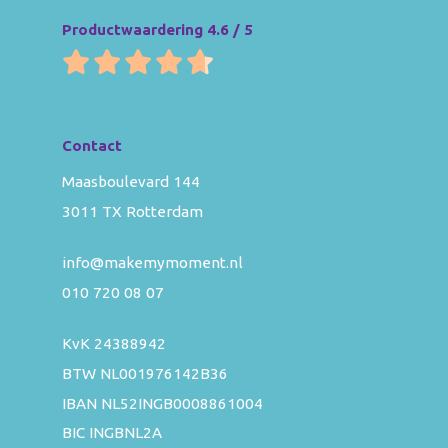
Productwaardering 4.6 / 5
Contact
Maasboulevard 144
3011 TX Rotterdam
info@makemymoment.nl
010 720 08 07
KvK 24388942
BTW NL001976142B36
IBAN NL52INGB0008861004
BIC INGBNL2A