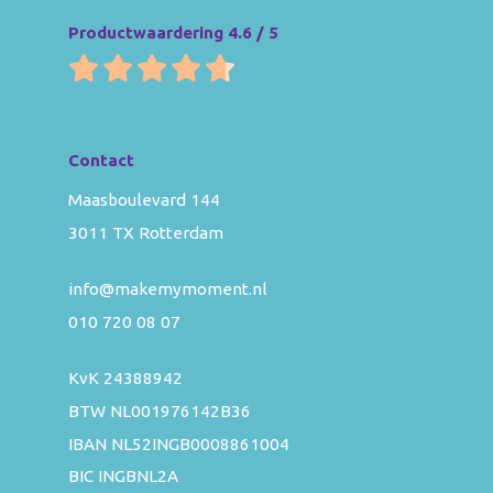
Productwaardering 4.6 / 5
Contact
Maasboulevard 144
3011 TX Rotterdam
info@makemymoment.nl
010 720 08 07
KvK 24388942
BTW NL001976142B36
IBAN NL52INGB0008861004
BIC INGBNL2A