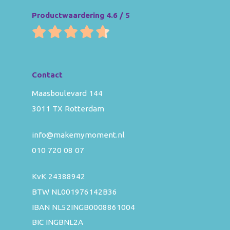
Productwaardering 4.6 / 5
Contact
Maasboulevard 144
3011 TX Rotterdam
info@makemymoment.nl
010 720 08 07
KvK 24388942
BTW NL001976142B36
IBAN NL52INGB0008861004
BIC INGBNL2A