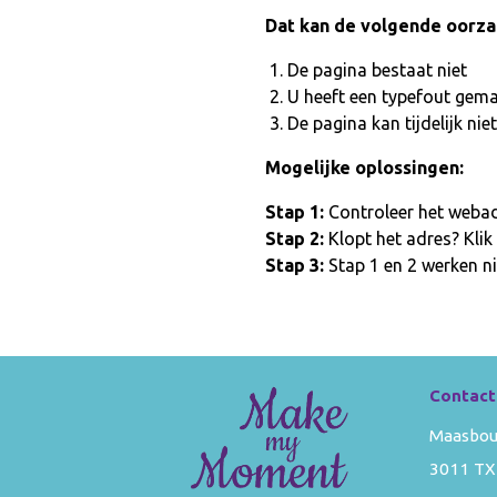
Dat kan de volgende oorz
De pagina bestaat niet
U heeft een typefout gem
De pagina kan tijdelijk n
Mogelijke oplossingen:
Stap 1:
Controleer het webadr
Stap 2:
Klopt het adres? Klik
Stap 3:
Stap 1 en 2 werken ni
Contact
Maasbou
3011 TX