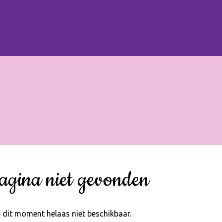
agina niet gevonden
 dit moment helaas niet beschikbaar.