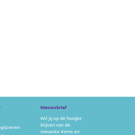
r
Nieuwsbrief
Wil jij op de hoogte
blijven van de
egistreren
nieuwste items en