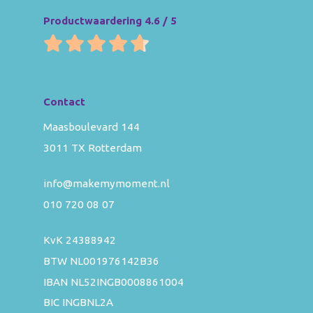
Productwaardering 4.6 / 5
Contact
Maasboulevard 144
3011 TX Rotterdam
info@makemymoment.nl
010 720 08 07
KvK 24388942
BTW NL001976142B36
IBAN NL52INGB0008861004
BIC INGBNL2A