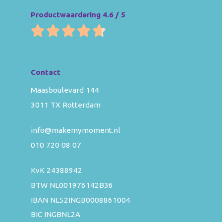
Productwaardering 4.6 / 5
Contact
Maasboulevard 144
3011 TX Rotterdam
info@makemymoment.nl
010 720 08 07
KvK 24388942
BTW NL001976142B36
IBAN NL52INGB0008861004
BIC INGBNL2A