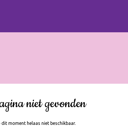
agina niet gevonden
 dit moment helaas niet beschikbaar.