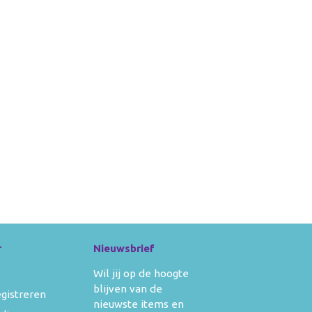
r
Nieuwsbrief
Wil jij op de hoogte
blijven van de
egistreren
nieuwste items en