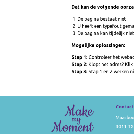
Dat kan de volgende oorz
De pagina bestaat niet
U heeft een typefout gem
De pagina kan tijdelijk n
Mogelijke oplossingen:
Stap 1:
Controleer het webadr
Stap 2:
Klopt het adres? Klik
Stap 3:
Stap 1 en 2 werken ni
Contact
Maasbou
3011 TX