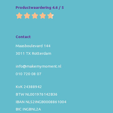
Productwaardering 4.6 / 5
Contact
Maasboulevard 144
3011 TX Rotterdam
info@makemymoment.nl
010 720 08 07
KvK 24388942
BTW NL001976142B36
IBAN NL52INGB0008861004
BIC INGBNL2A