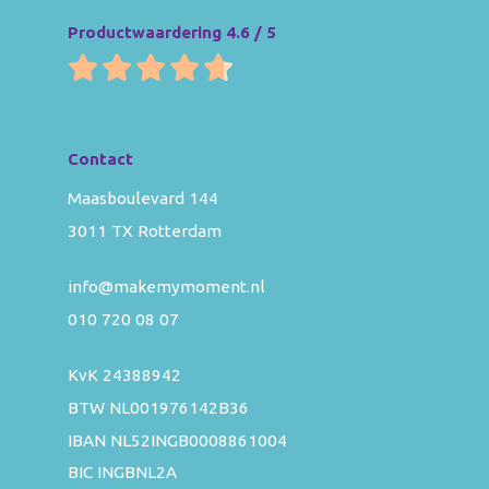
Productwaardering 4.6 / 5
Contact
Maasboulevard 144
3011 TX Rotterdam
info@makemymoment.nl
010 720 08 07
KvK 24388942
BTW NL001976142B36
IBAN NL52INGB0008861004
BIC INGBNL2A