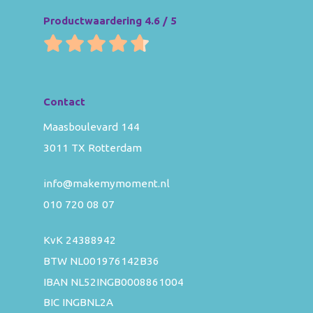
Productwaardering 4.6 / 5
Contact
Maasboulevard 144
3011 TX Rotterdam
info@makemymoment.nl
010 720 08 07
KvK 24388942
BTW NL001976142B36
IBAN NL52INGB0008861004
BIC INGBNL2A