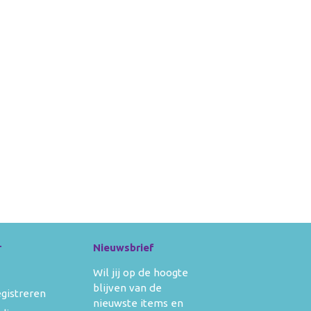
r
Nieuwsbrief
Wil jij op de hoogte
blijven van de
egistreren
nieuwste items en