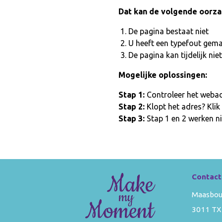
Dat kan de volgende oorz
De pagina bestaat niet
U heeft een typefout gem
De pagina kan tijdelijk n
Mogelijke oplossingen:
Stap 1:
Controleer het webadr
Stap 2:
Klopt het adres? Klik
Stap 3:
Stap 1 en 2 werken ni
Contact
Maasbou
3011 TX