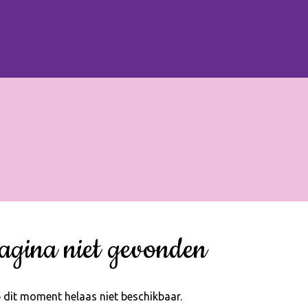
agina niet gevonden
 dit moment helaas niet beschikbaar.