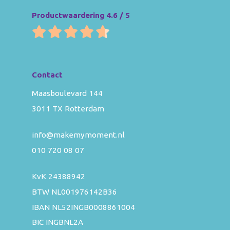
Productwaardering 4.6 / 5
Contact
Maasboulevard 144
3011 TX Rotterdam
info@makemymoment.nl
010 720 08 07
KvK 24388942
BTW NL001976142B36
IBAN NL52INGB0008861004
BIC INGBNL2A