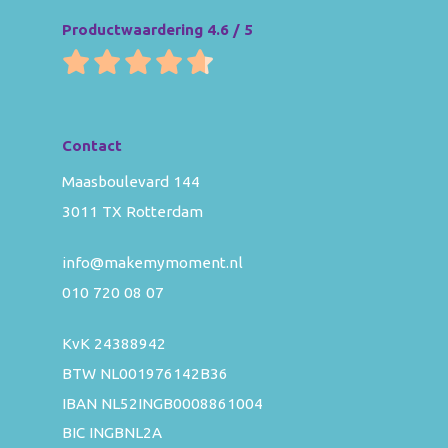
Productwaardering 4.6 / 5
Contact
Maasboulevard 144
3011 TX Rotterdam
info@makemymoment.nl
010 720 08 07
KvK 24388942
BTW NL001976142B36
IBAN NL52INGB0008861004
BIC INGBNL2A