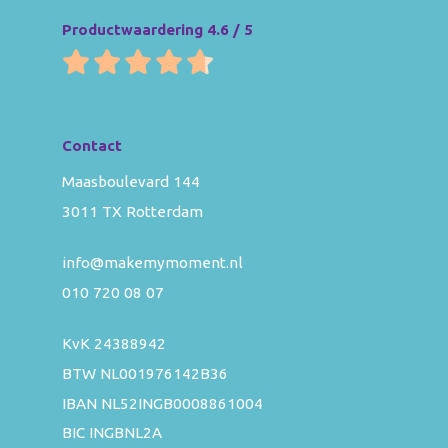
Productwaardering 4.6 / 5
Contact
Maasboulevard 144
3011 TX Rotterdam
info@makemymoment.nl
010 720 08 07
KvK 24388942
BTW NL001976142B36
IBAN NL52INGB0008861004
BIC INGBNL2A