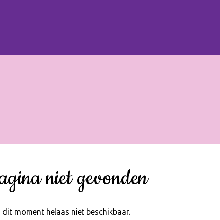
agina niet gevonden
 dit moment helaas niet beschikbaar.