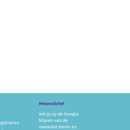
r
Nieuwsbrief
Wil jij op de hoogte
blijven van de
egistreren
nieuwste items en