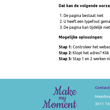
Dat kan de volgende oorz
De pagina bestaat niet
U heeft een typefout gem
De pagina kan tijdelijk n
Mogelijke oplossingen:
Stap 1:
Controleer het webadr
Stap 2:
Klopt het adres? Klik
Stap 3:
Stap 1 en 2 werken ni
Contact
Maasbou
3011 TX