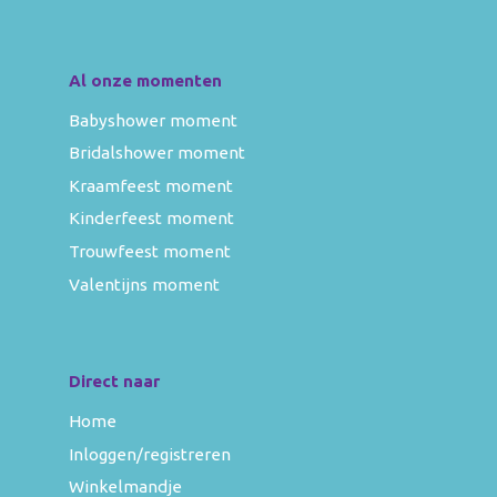
Al onze momenten
Babyshower moment
Bridalshower moment
Kraamfeest moment
Kinderfeest moment
Trouwfeest moment
Valentijns moment
Direct naar
Home
Inloggen/registreren
Winkelmandje