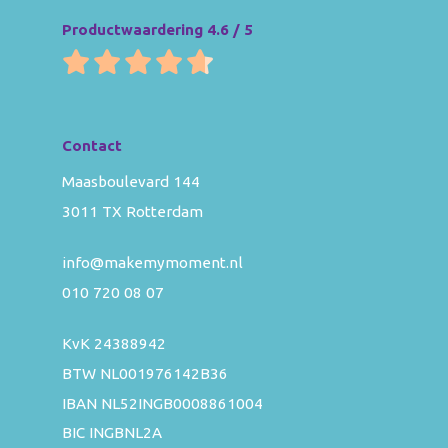
Productwaardering 4.6 / 5
Contact
Maasboulevard 144
3011 TX Rotterdam
info@makemymoment.nl
010 720 08 07
KvK 24388942
BTW NL001976142B36
IBAN NL52INGB0008861004
BIC INGBNL2A