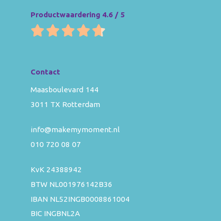
Productwaardering 4.6 / 5
Contact
Maasboulevard 144
3011 TX Rotterdam
info@makemymoment.nl
010 720 08 07
KvK 24388942
BTW NL001976142B36
IBAN NL52INGB0008861004
BIC INGBNL2A