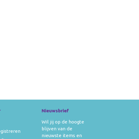
r
Nieuwsbrief
Wil jij op de hoogte
blijven van de
egistreren
nieuwste items en