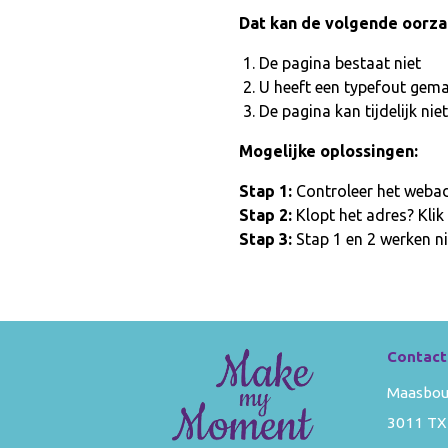
Dat kan de volgende oorz
De pagina bestaat niet
U heeft een typefout gem
De pagina kan tijdelijk n
Mogelijke oplossingen:
Stap 1:
Controleer het webadr
Stap 2:
Klopt het adres? Klik
Stap 3:
Stap 1 en 2 werken ni
Contact
Maasbou
3011 TX