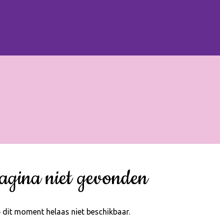
agina niet gevonden
 dit moment helaas niet beschikbaar.