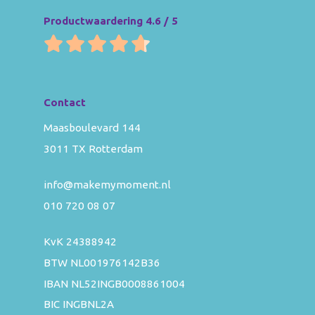
Productwaardering 4.6 / 5
Contact
Maasboulevard 144
3011 TX Rotterdam
info@makemymoment.nl
010 720 08 07
KvK 24388942
BTW NL001976142B36
IBAN NL52INGB0008861004
BIC INGBNL2A