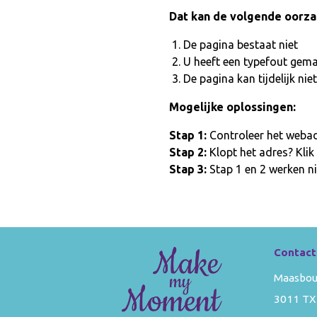
Dat kan de volgende oorz
De pagina bestaat niet
U heeft een typefout gem
De pagina kan tijdelijk n
Mogelijke oplossingen:
Stap 1:
Controleer het webadr
Stap 2:
Klopt het adres? Klik
Stap 3:
Stap 1 en 2 werken ni
Contact
Maasbou
3011 TX