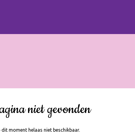
agina niet gevonden
 dit moment helaas niet beschikbaar.