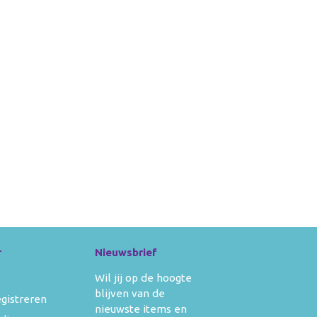
r
Nieuwsbrief
Wil jij op de hoogte
blijven van de
egistreren
nieuwste items en