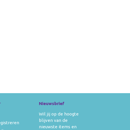
r
Nieuwsbrief
Wil jij op de hoogte
blijven van de
egistreren
nieuwste items en