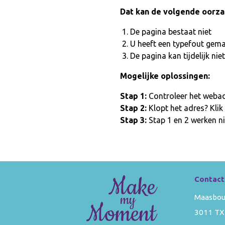
Dat kan de volgende oorz
De pagina bestaat niet
U heeft een typefout gem
De pagina kan tijdelijk n
Mogelijke oplossingen:
Stap 1:
Controleer het webadr
Stap 2:
Klopt het adres? Klik
Stap 3:
Stap 1 en 2 werken ni
Contact
Maasbou
3011 TX