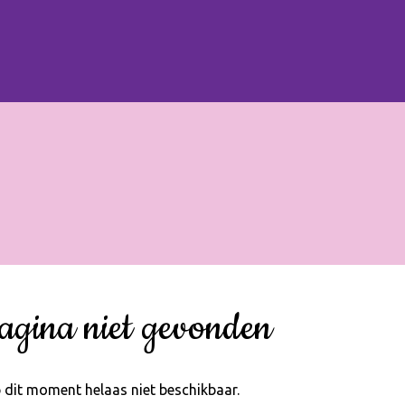
agina niet gevonden
 dit moment helaas niet beschikbaar.