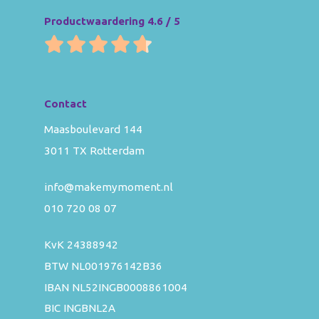
Productwaardering 4.6 / 5
Contact
Maasboulevard 144
3011 TX Rotterdam
info@makemymoment.nl
010 720 08 07
KvK 24388942
BTW NL001976142B36
IBAN NL52INGB0008861004
BIC INGBNL2A