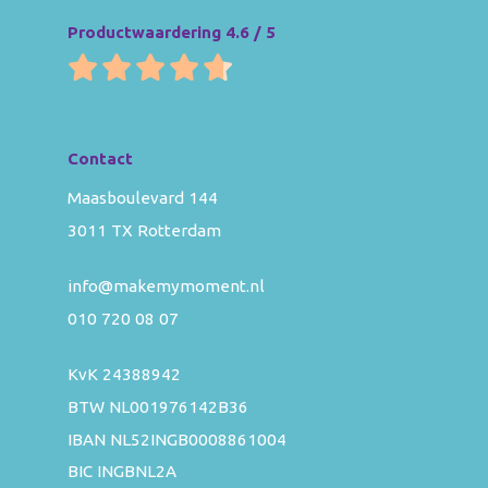
Productwaardering 4.6 / 5
Contact
Maasboulevard 144
3011 TX Rotterdam
info@makemymoment.nl
010 720 08 07
KvK 24388942
BTW NL001976142B36
IBAN NL52INGB0008861004
BIC INGBNL2A