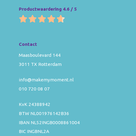
Productwaardering 4.6 / 5
Contact
Maasboulevard 144
3011 TX Rotterdam
info@makemymoment.nl
010 720 08 07
KvK 24388942
BTW NL001976142B36
IBAN NL52INGB0008861004
BIC INGBNL2A