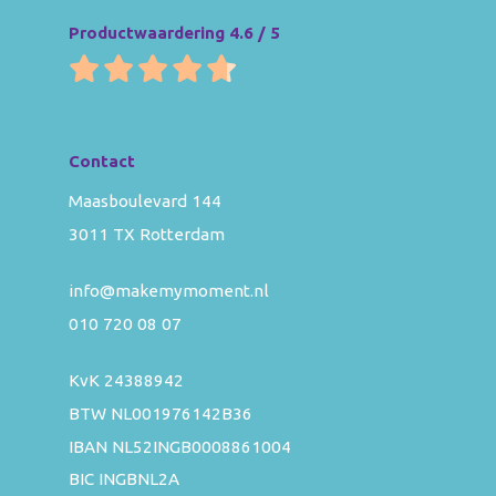
Productwaardering 4.6 / 5
Contact
Maasboulevard 144
3011 TX Rotterdam
info@makemymoment.nl
010 720 08 07
KvK 24388942
BTW NL001976142B36
IBAN NL52INGB0008861004
BIC INGBNL2A