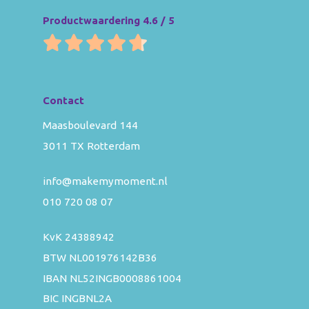
Productwaardering 4.6 / 5
Contact
Maasboulevard 144
3011 TX Rotterdam
info@makemymoment.nl
010 720 08 07
KvK 24388942
BTW NL001976142B36
IBAN NL52INGB0008861004
BIC INGBNL2A