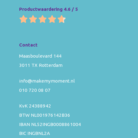
Productwaardering 4.6 / 5
Contact
Maasboulevard 144
3011 TX Rotterdam
info@makemymoment.nl
010 720 08 07
KvK 24388942
BTW NL001976142B36
IBAN NL52INGB0008861004
BIC INGBNL2A