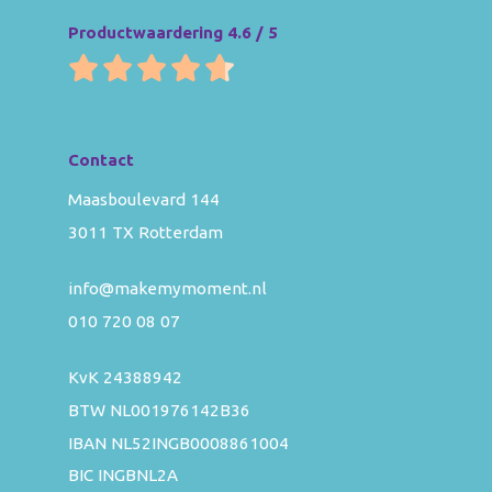
Productwaardering 4.6 / 5
Contact
Maasboulevard 144
3011 TX Rotterdam
info@makemymoment.nl
010 720 08 07
KvK 24388942
BTW NL001976142B36
IBAN NL52INGB0008861004
BIC INGBNL2A