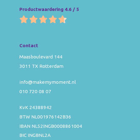
Productwaardering 4.6 / 5
Contact
Maasboulevard 144
3011 TX Rotterdam
info@makemymoment.nl
010 720 08 07
KvK 24388942
BTW NL001976142B36
IBAN NL52INGB0008861004
BIC INGBNL2A