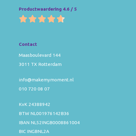
Productwaardering 4.6 / 5
Contact
Maasboulevard 144
3011 TX Rotterdam
info@makemymoment.nl
010 720 08 07
KvK 24388942
BTW NL001976142B36
IBAN NL52INGB0008861004
BIC INGBNL2A