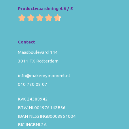
Productwaardering 4.6 / 5
Contact
Maasboulevard 144
3011 TX Rotterdam
info@makemymoment.nl
010 720 08 07
KvK 24388942
BTW NL001976142B36
IBAN NL52INGB0008861004
BIC INGBNL2A