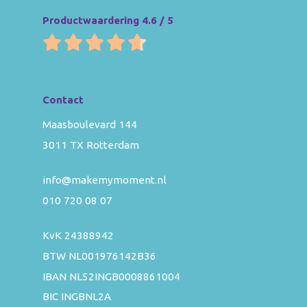
Productwaardering 4.6 / 5
Contact
Maasboulevard 144
3011 TX Rotterdam
info@makemymoment.nl
010 720 08 07
KvK 24388942
BTW NL001976142B36
IBAN NL52INGB0008861004
BIC INGBNL2A