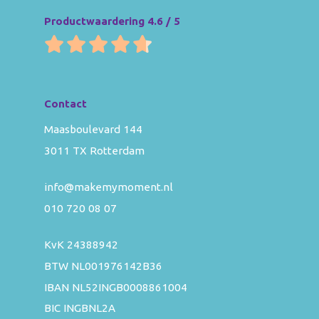
Productwaardering 4.6 / 5
Contact
Maasboulevard 144
3011 TX Rotterdam
info@makemymoment.nl
010 720 08 07
KvK 24388942
BTW NL001976142B36
IBAN NL52INGB0008861004
BIC INGBNL2A