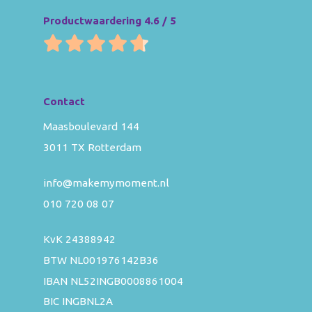
Productwaardering 4.6 / 5
Contact
Maasboulevard 144
3011 TX Rotterdam
info@makemymoment.nl
010 720 08 07
KvK 24388942
BTW NL001976142B36
IBAN NL52INGB0008861004
BIC INGBNL2A