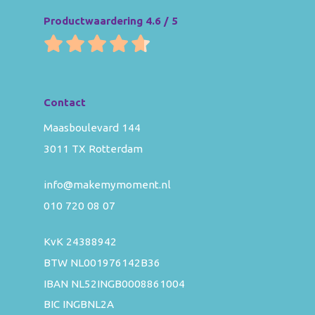
Productwaardering 4.6 / 5
Contact
Maasboulevard 144
3011 TX Rotterdam
info@makemymoment.nl
010 720 08 07
KvK 24388942
BTW NL001976142B36
IBAN NL52INGB0008861004
BIC INGBNL2A