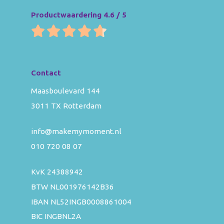
Productwaardering 4.6 / 5
Contact
Maasboulevard 144
3011 TX Rotterdam
info@makemymoment.nl
010 720 08 07
KvK 24388942
BTW NL001976142B36
IBAN NL52INGB0008861004
BIC INGBNL2A