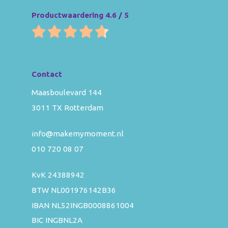
Productwaardering 4.6 / 5
Contact
Maasboulevard 144
3011 TX Rotterdam
info@makemymoment.nl
010 720 08 07
KvK 24388942
BTW NL001976142B36
IBAN NL52INGB0008861004
BIC INGBNL2A