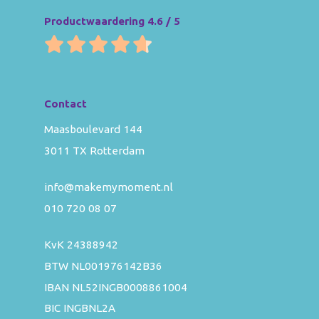
Productwaardering 4.6 / 5
Contact
Maasboulevard 144
3011 TX Rotterdam
info@makemymoment.nl
010 720 08 07
KvK 24388942
BTW NL001976142B36
IBAN NL52INGB0008861004
BIC INGBNL2A