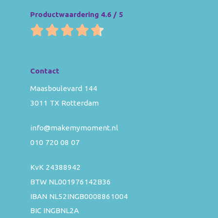
Productwaardering 4.6 / 5
Contact
Maasboulevard 144
3011 TX Rotterdam
info@makemymoment.nl
010 720 08 07
KvK 24388942
BTW NL001976142B36
IBAN NL52INGB0008861004
BIC INGBNL2A