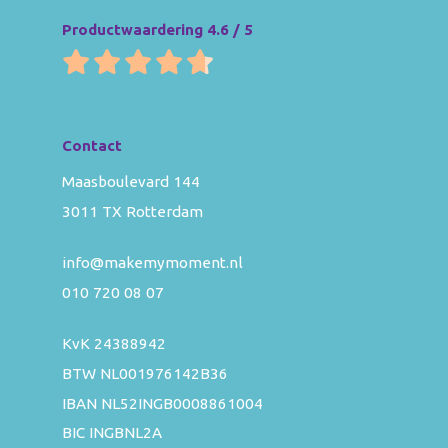
Productwaardering 4.6 / 5
Contact
Maasboulevard 144
3011 TX Rotterdam
info@makemymoment.nl
010 720 08 07
KvK 24388942
BTW NL001976142B36
IBAN NL52INGB0008861004
BIC INGBNL2A