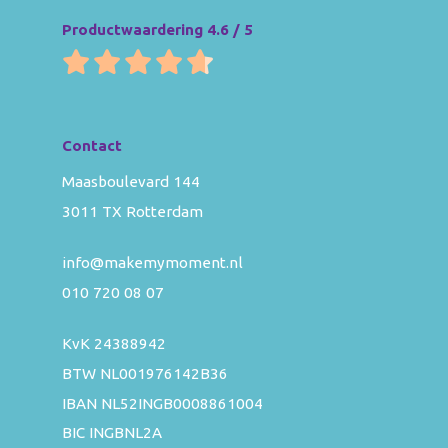
Productwaardering 4.6 / 5
Contact
Maasboulevard 144
3011 TX Rotterdam
info@makemymoment.nl
010 720 08 07
KvK 24388942
BTW NL001976142B36
IBAN NL52INGB0008861004
BIC INGBNL2A