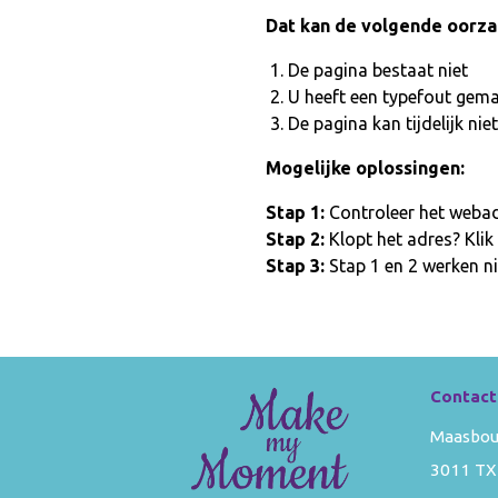
Dat kan de volgende oorz
De pagina bestaat niet
U heeft een typefout gem
De pagina kan tijdelijk n
Mogelijke oplossingen:
Stap 1:
Controleer het webadr
Stap 2:
Klopt het adres? Klik
Stap 3:
Stap 1 en 2 werken ni
Contact
Maasbou
3011 TX