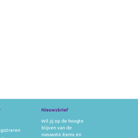
r
Nieuwsbrief
Wil jij op de hoogte
blijven van de
egistreren
nieuwste items en