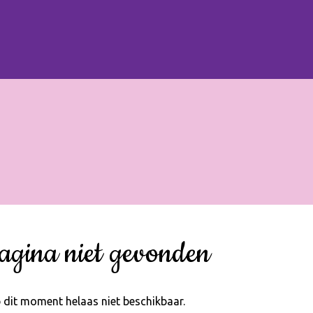
agina niet gevonden
 dit moment helaas niet beschikbaar.