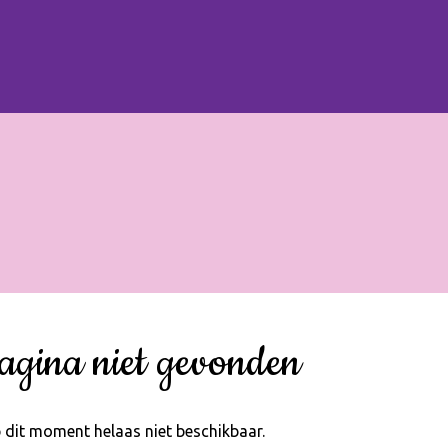
agina niet gevonden
 dit moment helaas niet beschikbaar.