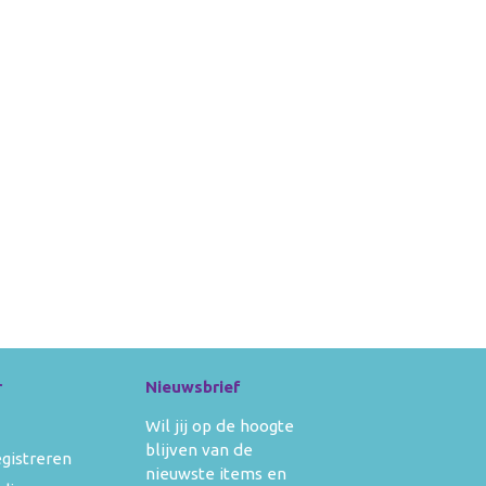
r
Nieuwsbrief
Wil jij op de hoogte
blijven van de
egistreren
nieuwste items en