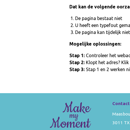
Dat kan de volgende oorz
De pagina bestaat niet
U heeft een typefout gem
De pagina kan tijdelijk n
Mogelijke oplossingen:
Stap 1:
Controleer het webadr
Stap 2:
Klopt het adres? Klik
Stap 3:
Stap 1 en 2 werken ni
Contact
Maasbou
3011 TX