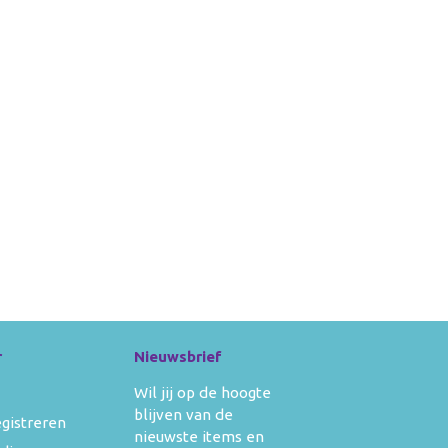
r
Nieuwsbrief
Wil jij op de hoogte
blijven van de
egistreren
nieuwste items en