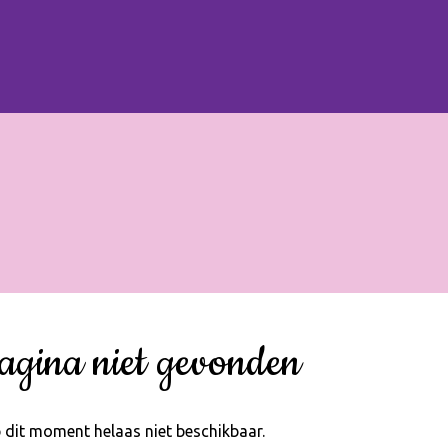
agina niet gevonden
 dit moment helaas niet beschikbaar.