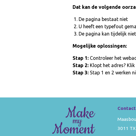
Dat kan de volgende oorz
De pagina bestaat niet
U heeft een typefout gem
De pagina kan tijdelijk n
Mogelijke oplossingen:
Stap 1:
Controleer het webadr
Stap 2:
Klopt het adres? Klik
Stap 3:
Stap 1 en 2 werken ni
Contact
Maasbou
3011 TX