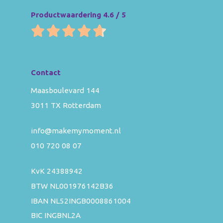
Productwaardering 4.6 / 5
Contact
Maasboulevard 144
3011 TX Rotterdam
info@makemymoment.nl
010 720 08 07
KvK 24388942
BTW NL001976142B36
IBAN NL52INGB0008861004
BIC INGBNL2A